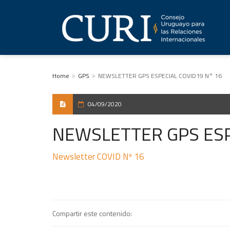
Home
GPS
NEWSLETTER GPS ESPECIAL COVID19 N° 16
04/09/2020
NEWSLETTER GPS ESP
Newsletter COVID Nº 16
Compartir este contenido: