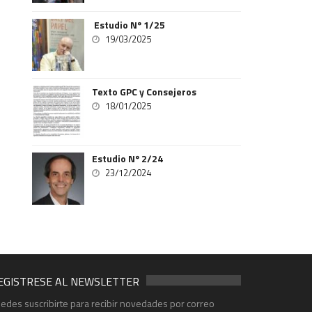
Estudio Nº 1/25
19/03/2025
Texto GPC y Consejeros
18/01/2025
Estudio Nº 2/24
23/12/2024
EGISTRESE AL NEWSLETTER
edes suscribirte para recibir novedades por correo