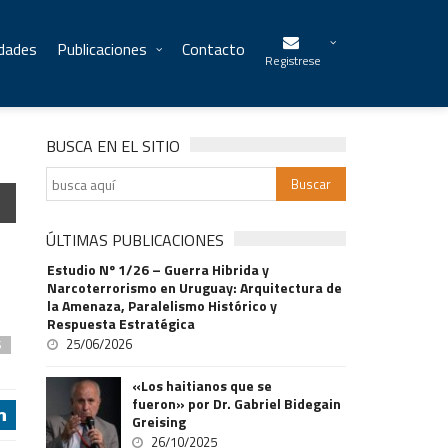
idades
Publicaciones
Contacto
Registrese
BUSCA EN EL SITIO
ÚLTIMAS PUBLICACIONES
Estudio Nº 1/26 – Guerra Hibrida y
Narcoterrorismo en Uruguay: Arquitectura de
la Amenaza, Paralelismo Histórico y
Respuesta Estratégica
25/06/2026
S
«Los haitianos que se
fueron» por Dr. Gabriel Bidegain
j
Greising
26/10/2025