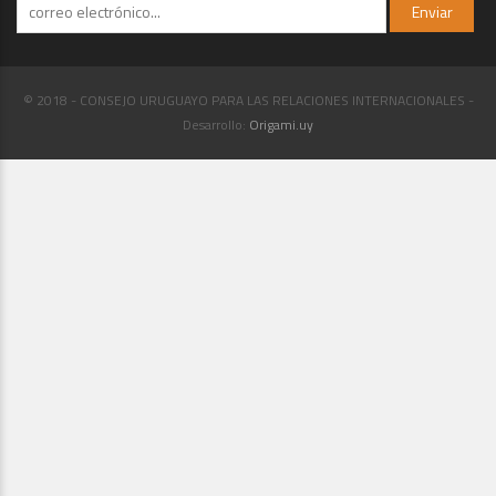
© 2018 - CONSEJO URUGUAYO PARA LAS RELACIONES INTERNACIONALES -
Desarrollo:
Origami.uy