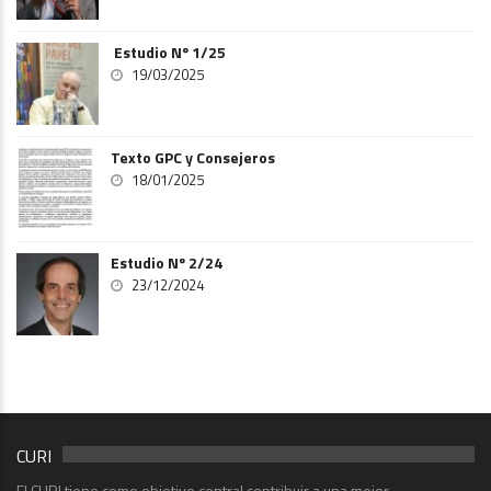
Estudio Nº 1/25
19/03/2025
Texto GPC y Consejeros
18/01/2025
Estudio Nº 2/24
23/12/2024
CURI
El CURI tiene como objetivo central contribuir a una mejor