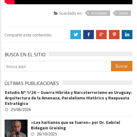
Guardado en:
Actividades
Videos
Compartir este contenido:
a
b
c
d
j
BUSCA EN EL SITIO
ÚLTIMAS PUBLICACIONES
Estudio Nº 1/26 – Guerra Hibrida y Narcoterrorismo en Uruguay:
Arquitectura de la Amenaza, Paralelismo Histórico y Respuesta
Estratégica
25/06/2026
«Los haitianos que se fueron» por Dr. Gabriel
Bidegain Greising
26/10/2025