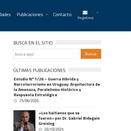
idades
Publicaciones
Contacto
Registrese
BUSCA EN EL SITIO
ÚLTIMAS PUBLICACIONES
Estudio Nº 1/26 – Guerra Hibrida y
Narcoterrorismo en Uruguay: Arquitectura de
la Amenaza, Paralelismo Histórico y
Respuesta Estratégica
25/06/2026
«Los haitianos que se
fueron» por Dr. Gabriel Bidegain
Greising
26/10/2025