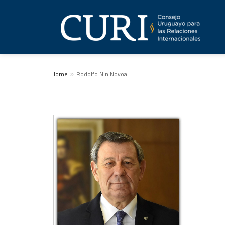
Home
Rodolfo Nin Novoa