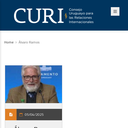
Home
Álvaro Ramos
05/04/2025