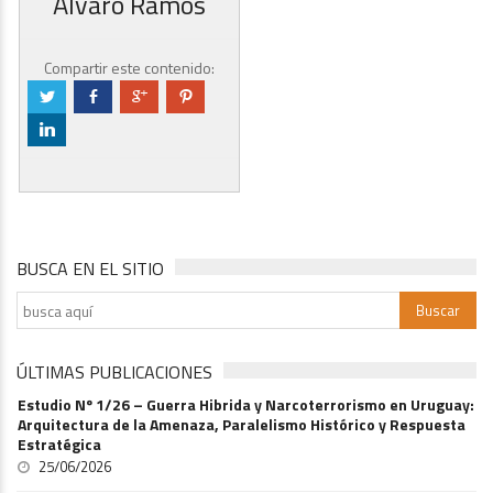
Álvaro Ramos
Compartir este contenido:
a
b
c
d
j
BUSCA EN EL SITIO
ÚLTIMAS PUBLICACIONES
Estudio Nº 1/26 – Guerra Hibrida y Narcoterrorismo en Uruguay:
Arquitectura de la Amenaza, Paralelismo Histórico y Respuesta
Estratégica
25/06/2026