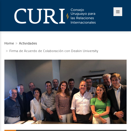
Home
Actividades
Firma de Acuerdo de Colaboración con Deakin University