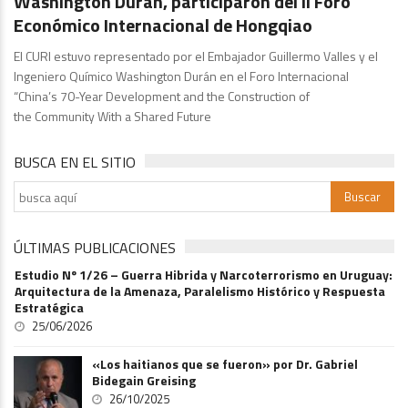
Washington Durán, participaron del II Foro
Económico Internacional de Hongqiao
El CURI estuvo representado por el Embajador Guillermo Valles y el
Ingeniero Químico Washington Durán en el Foro Internacional
“China’s 70-Year Development and the Construction of
the Community With a Shared Future
BUSCA EN EL SITIO
ÚLTIMAS PUBLICACIONES
Estudio Nº 1/26 – Guerra Hibrida y Narcoterrorismo en Uruguay:
Arquitectura de la Amenaza, Paralelismo Histórico y Respuesta
Estratégica
25/06/2026
«Los haitianos que se fueron» por Dr. Gabriel
Bidegain Greising
26/10/2025