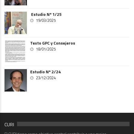
Estudio Nº 1/25
19/03/2025
Texto GPC y Consejeros
18/01/2025
Estudio Nº 2/24
23/12/2024
CURI
El CURI tiene como objetivo central contribuir a una mejor