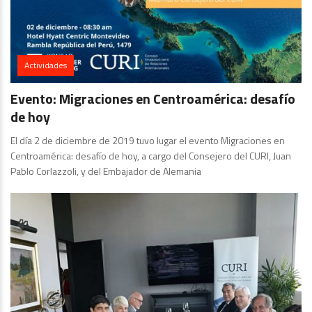
Actividades
Evento: Migraciones en Centroamérica: desafío
de hoy
El día 2 de diciembre de 2019 tuvo lugar el evento Migraciones en
Centroamérica: desafío de hoy, a cargo del Consejero del CURI, Juan
Pablo Corlazzoli, y del Embajador de Alemania