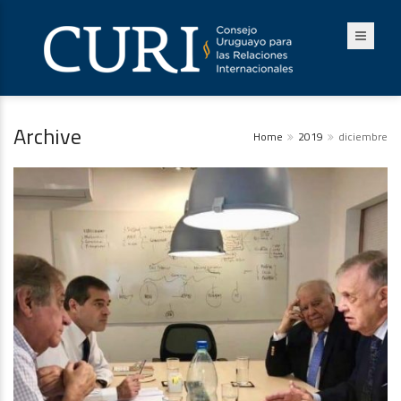
Archive
Home
2019
diciembre