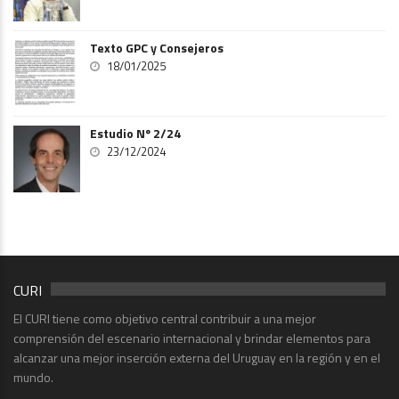
Texto GPC y Consejeros
18/01/2025
Estudio Nº 2/24
23/12/2024
CURI
El CURI tiene como objetivo central contribuir a una mejor
comprensión del escenario internacional y brindar elementos para
alcanzar una mejor inserción externa del Uruguay en la región y en el
mundo.