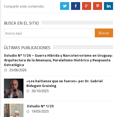
Compartir este contenido:
a
b
c
d
j
BUSCA EN EL SITIO
ÚLTIMAS PUBLICACIONES
Estudio Nº 1/26 – Guerra Hibrida y Narcoterrorismo en Uruguay:
Arquitectura de la Amenaza, Paralelismo Histórico y Respuesta
Estratégica
25/06/2026
«Los haitianos que se fueron» por Dr. Gabriel
Bidegain Greising
26/10/2025
Estudio Nº 1/25
19/03/2025