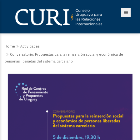
Home
Actividades
Conversatorio: Propuestas para la reinserción social y económica de
personas liberadas del sistema carcelario