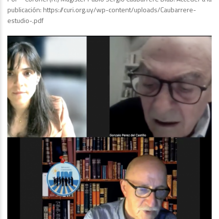
publicación: https://curi.org.uy/wp-content/uploads/Caubarrere-
estudio-.pdf