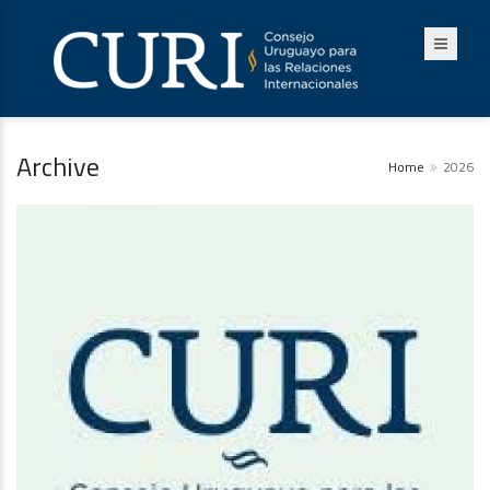
Archive
Home
2026