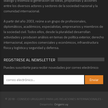
diálogo y estimula la generación de ideas, propuestas y acciones
entre los diversos actores y sectores de la sociedad nacional y la
comunidad internacional.
A partir del año 2003, reúne a un grupo de profesionales,
diplomáticos, académicos, especialistas, empresarios y miembros de
la sociedad civil. Todos ellos, desde la pluralidad desarrollan
actividades y producen análisis en temas de política exterior, derecho
internacional, aspectos comerciales y económicos, infraestructura
física y logística y seguridad y defensa.
REGISTRESE AL NEWSLETTER
Puedes suscribirte para recibir novedades por correo electrónico:
© 2018 - CONSEJO URUGUAYO PARA LAS RELACIONES INTERNACIONALES -
Desarrollo:
Origami.uy