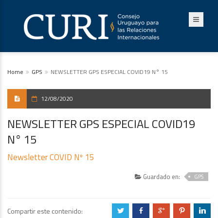
Home
GPS
NEWSLETTER GPS ESPECIAL COVID19 N° 15
12/08/2020
NEWSLETTER GPS ESPECIAL COVID19
N° 15
Newsletter COVID Nº 15
Guardado en:
GPS
Compartir este contenido:
a
b
c
d
j