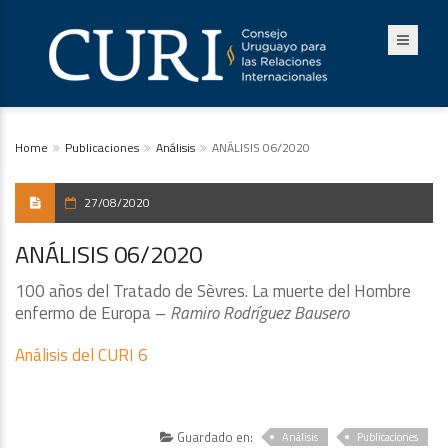
Home
Publicaciones
Análisis
ANÁLISIS 06/2020
27/08/2020
ANÁLISIS 06/2020
100 años del Tratado de Sèvres. La muerte del Hombre
enfermo de Europa –
Ramiro Rodríguez Bausero
Análisis del CURI 6
Guardado en:
Análisis
Publicaciones