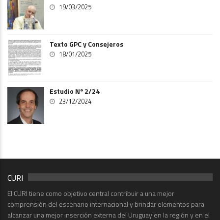
19/03/2025
Texto GPC y Consejeros
18/01/2025
Estudio Nº 2/24
23/12/2024
CURI
El CURI tiene como objetivo central contribuir a una mejor
comprensión del escenario internacional y brindar elementos para
alcanzar una mejor inserción externa del Uruguay en la región y en el