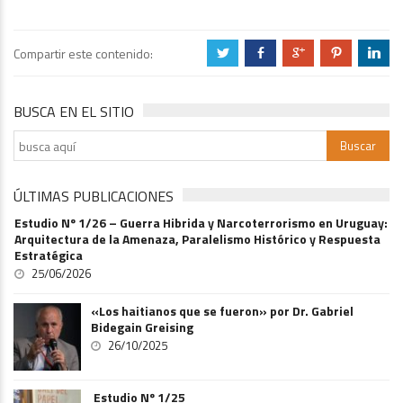
Compartir este contenido:
a
b
c
d
j
BUSCA EN EL SITIO
ÚLTIMAS PUBLICACIONES
Estudio Nº 1/26 – Guerra Hibrida y Narcoterrorismo en Uruguay:
Arquitectura de la Amenaza, Paralelismo Histórico y Respuesta
Estratégica
25/06/2026
«Los haitianos que se fueron» por Dr. Gabriel
Bidegain Greising
26/10/2025
Estudio Nº 1/25