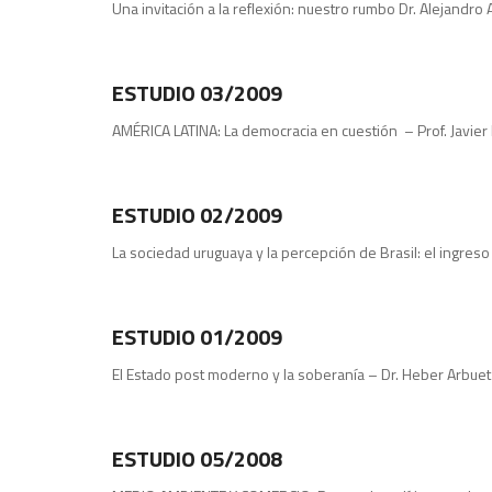
Una invitación a la reflexión: nuestro rumbo Dr. Alejandro
Publicaciones
ESTUDIO 03/2009
AMÉRICA LATINA: La democracia en cuestión – Prof. Javier 
Estudios
ESTUDIO 02/2009
La sociedad uruguaya y la percepción de Brasil: el ingreso
Publicaciones
ESTUDIO 01/2009
El Estado post moderno y la soberanía – Dr. Heber Arbuet 
Publicaciones
ESTUDIO 05/2008