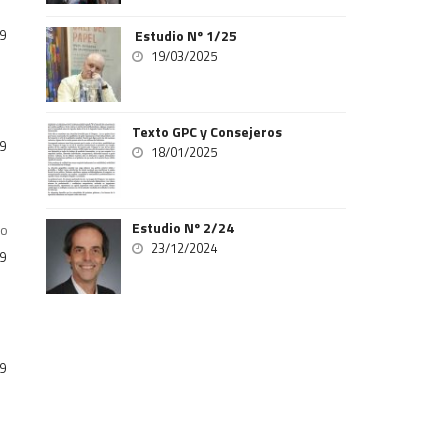
9
Estudio Nº 1/25
19/03/2025
Texto GPC y Consejeros
9
18/01/2025
Estudio Nº 2/24
ro
23/12/2024
9
9