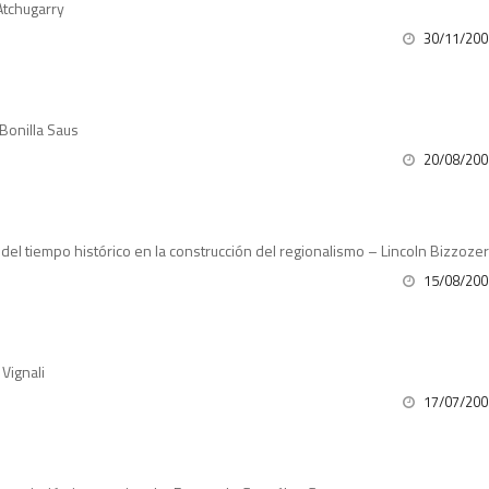
 Atchugarry
30/11/200
Bonilla Saus
20/08/200
 del tiempo histórico en la construcción del regionalismo – Lincoln Bizzoze
15/08/200
Vignali
17/07/200