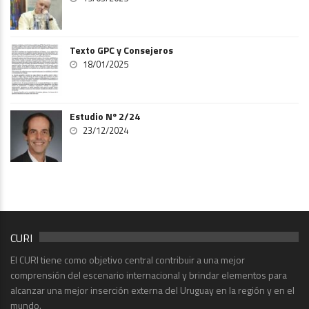
Texto GPC y Consejeros
18/01/2025
Estudio Nº 2/24
23/12/2024
CURI
El CURI tiene como objetivo central contribuir a una mejor
comprensión del escenario internacional y brindar elementos para
alcanzar una mejor inserción externa del Uruguay en la región y en el
mundo.