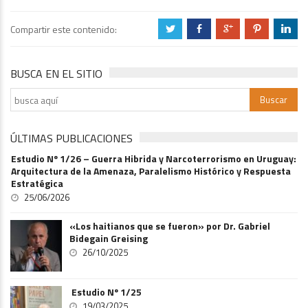
Compartir este contenido:
a
b
c
d
j
BUSCA EN EL SITIO
ÚLTIMAS PUBLICACIONES
Estudio Nº 1/26 – Guerra Hibrida y Narcoterrorismo en Uruguay:
Arquitectura de la Amenaza, Paralelismo Histórico y Respuesta
Estratégica
25/06/2026
«Los haitianos que se fueron» por Dr. Gabriel
Bidegain Greising
26/10/2025
Estudio Nº 1/25
19/03/2025