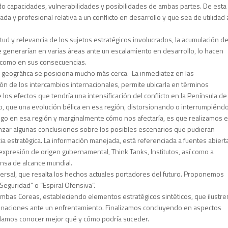
do capacidades, vulnerabilidades y posibilidades de ambas partes. De esta
y profesional relativa a un conflicto en desarrollo y que sea de utilidad 
ud y relevancia de los sujetos estratégicos involucrados, la acumulación d
e generarían en varias áreas ante un escalamiento en desarrollo, lo hacen
 como en sus consecuencias.
nía geográfica se posiciona mucho más cerca. La inmediatez en las
ión de los intercambios internacionales, permite ubicarla en términos
os efectos que tendría una intensificación del conflicto en la Península de
o, que una evolución bélica en esa región, distorsionando o interrumpiéndo
uego en esa región y marginalmente cómo nos afectaría, es que realizamos e
anzar algunas conclusiones sobre los posibles escenarios que pudieran
a estratégica. La información manejada, está referenciada a fuentes abiert
expresión de origen gubernamental, Think Tanks, Institutos, así como a
nsa de alcance mundial.
ersal, que resalta los hechos actuales portadores del futuro. Proponemos
Seguridad” o “Espiral Ofensiva”.
ambas Coreas, estableciendo elementos estratégicos sintéticos, que ilustre
 naciones ante un enfrentamiento. Finalizamos concluyendo en aspectos
odamos conocer mejor qué y cómo podría suceder.