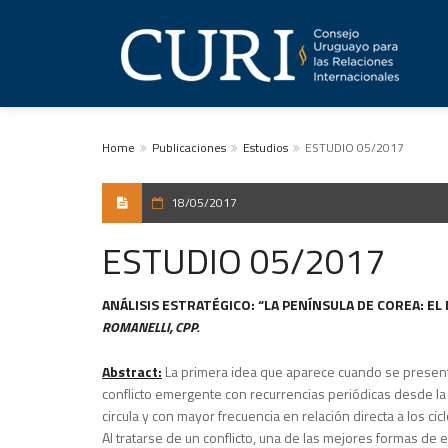
Home
Publicaciones
Estudios
ESTUDIO 05/2017
18/05/2017
ESTUDIO 05/2017
ANÁLISIS ESTRATÉGICO:
“LA PENÍNSULA DE COREA: EL
ROMANELLI, CPP.
Abstract:
La primera idea que aparece cuando se present
conflicto emergente con recurrencias periódicas desde la
circula y con mayor frecuencia en relación directa a los ci
Al tratarse de un conflicto, una de las mejores formas de e