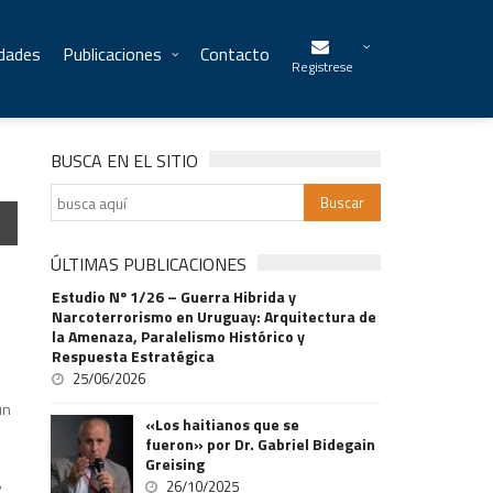
idades
Publicaciones
Contacto
Registrese
BUSCA EN EL SITIO
ÚLTIMAS PUBLICACIONES
Estudio Nº 1/26 – Guerra Hibrida y
Narcoterrorismo en Uruguay: Arquitectura de
la Amenaza, Paralelismo Histórico y
Respuesta Estratégica
25/06/2026
un
«Los haitianos que se
fueron» por Dr. Gabriel Bidegain
Greising
,
26/10/2025