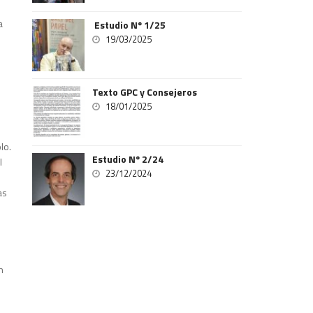
a
Estudio Nº 1/25
19/03/2025
e
Texto GPC y Consejeros
18/01/2025
lo.
Estudio Nº 2/24
l
23/12/2024
as
n