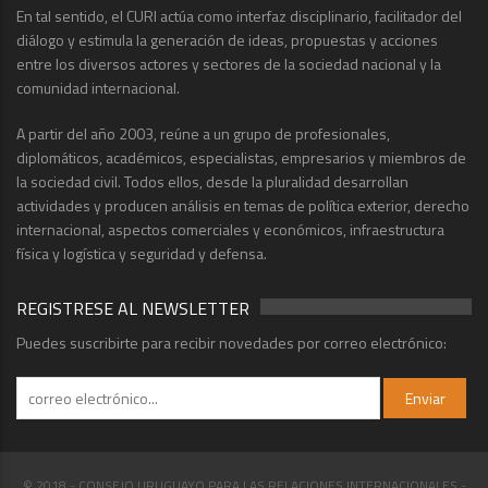
En tal sentido, el CURI actúa como interfaz disciplinario, facilitador del
diálogo y estimula la generación de ideas, propuestas y acciones
entre los diversos actores y sectores de la sociedad nacional y la
comunidad internacional.
A partir del año 2003, reúne a un grupo de profesionales,
diplomáticos, académicos, especialistas, empresarios y miembros de
la sociedad civil. Todos ellos, desde la pluralidad desarrollan
actividades y producen análisis en temas de política exterior, derecho
internacional, aspectos comerciales y económicos, infraestructura
física y logística y seguridad y defensa.
REGISTRESE AL NEWSLETTER
Puedes suscribirte para recibir novedades por correo electrónico:
© 2018 - CONSEJO URUGUAYO PARA LAS RELACIONES INTERNACIONALES -