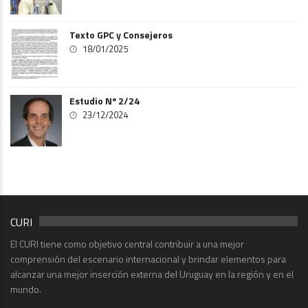
Texto GPC y Consejeros
18/01/2025
Estudio Nº 2/24
23/12/2024
CURI
El CURI tiene como objetivo central contribuir a una mejor
comprensión del escenario internacional y brindar elementos para
alcanzar una mejor inserción externa del Uruguay en la región y en el
mundo.