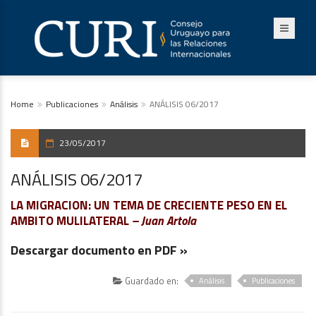
Home
Publicaciones
Análisis
ANÁLISIS 06/2017
23/05/2017
ANÁLISIS 06/2017
LA MIGRACION: UN TEMA DE CRECIENTE PESO EN EL
AMBITO MULILATERAL
– Juan Artola
Descargar documento en PDF »
Guardado en:
Análisis
Publicaciones