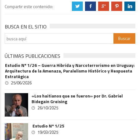
Compartir este contenido:
a
b
c
d
j
BUSCA EN EL SITIO
ÚLTIMAS PUBLICACIONES
Estudio Nº 1/26 – Guerra Hibrida y Narcoterrorismo en Uruguay:
Arquitectura de la Amenaza, Paralelismo Histórico y Respuesta
Estratégica
25/06/2026
«Los haitianos que se fueron» por Dr. Gabriel
Bidegain Greising
26/10/2025
Estudio Nº 1/25
19/03/2025