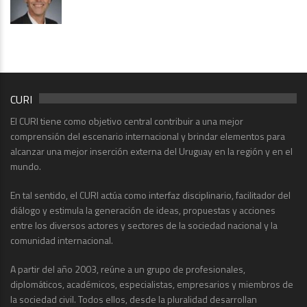
CURI
El CURI tiene como objetivo central contribuir a una mejor
comprensión del escenario internacional y brindar elementos para
alcanzar una mejor inserción externa del Uruguay en la región y en el
mundo.
En tal sentido, el CURI actúa como interfaz disciplinario, facilitador del
diálogo y estimula la generación de ideas, propuestas y acciones
entre los diversos actores y sectores de la sociedad nacional y la
comunidad internacional.
A partir del año 2003, reúne a un grupo de profesionales,
diplomáticos, académicos, especialistas, empresarios y miembros de
la sociedad civil. Todos ellos, desde la pluralidad desarrollan