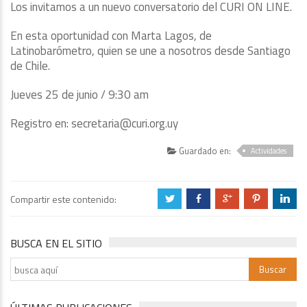
Los invitamos a un nuevo conversatorio del CURI ON LINE.
En esta oportunidad con Marta Lagos, de
Latinobarómetro, quien se une a nosotros desde Santiago
de Chile.
Jueves 25 de junio / 9:30 am
Registro en: secretaria@curi.org.uy
Guardado en:
Actividades
Compartir este contenido:
a
b
c
d
j
BUSCA EN EL SITIO