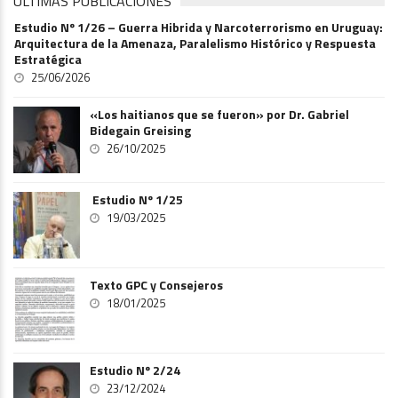
ÚLTIMAS PUBLICACIONES
Estudio Nº 1/26 – Guerra Hibrida y Narcoterrorismo en Uruguay:
Arquitectura de la Amenaza, Paralelismo Histórico y Respuesta
Estratégica
25/06/2026
«Los haitianos que se fueron» por Dr. Gabriel
Bidegain Greising
26/10/2025
Estudio Nº 1/25
19/03/2025
Texto GPC y Consejeros
18/01/2025
Estudio Nº 2/24
23/12/2024