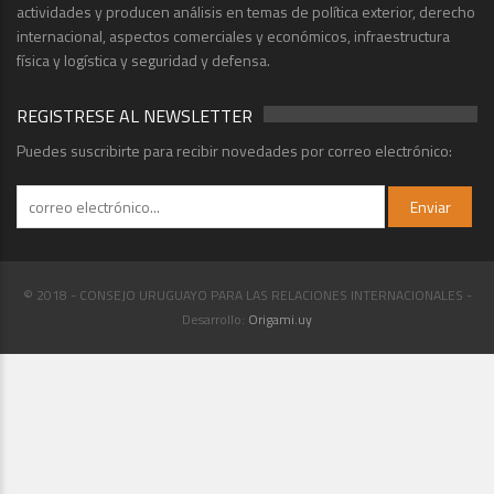
actividades y producen análisis en temas de política exterior, derecho
internacional, aspectos comerciales y económicos, infraestructura
física y logística y seguridad y defensa.
REGISTRESE AL NEWSLETTER
Puedes suscribirte para recibir novedades por correo electrónico:
© 2018 - CONSEJO URUGUAYO PARA LAS RELACIONES INTERNACIONALES -
Desarrollo:
Origami.uy