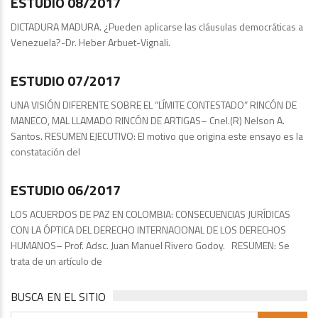
ESTUDIO 08/2017
DICTADURA MADURA. ¿Pueden aplicarse las cláusulas democráticas a
Venezuela?-Dr. Heber Arbuet-Vignali.
Estudios
ESTUDIO 07/2017
UNA VISIÓN DIFERENTE SOBRE EL “LÍMITE CONTESTADO” RINCÓN DE
MANECO, MAL LLAMADO RINCÓN DE ARTIGAS– Cnel.(R) Nelson A.
Santos. RESUMEN EJECUTIVO: El motivo que origina este ensayo es la
constatación del
Publicaciones
ESTUDIO 06/2017
LOS ACUERDOS DE PAZ EN COLOMBIA: CONSECUENCIAS JURÍDICAS
CON LA ÓPTICA DEL DERECHO INTERNACIONAL DE LOS DERECHOS
HUMANOS– Prof. Adsc. Juan Manuel Rivero Godoy. RESUMEN: Se
trata de un artículo de
BUSCA EN EL SITIO