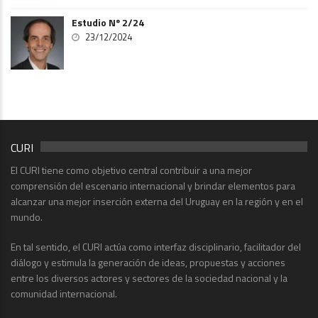
Estudio Nº 2/24
23/12/2024
CURI
El CURI tiene como objetivo central contribuir a una mejor
comprensión del escenario internacional y brindar elementos para
alcanzar una mejor inserción externa del Uruguay en la región y en el
mundo.
En tal sentido, el CURI actúa como interfaz disciplinario, facilitador del
diálogo y estimula la generación de ideas, propuestas y acciones
entre los diversos actores y sectores de la sociedad nacional y la
comunidad internacional.