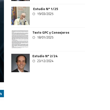
Estudio Nº 1/25
19/03/2025
Texto GPC y Consejeros
18/01/2025
Estudio Nº 2/24
23/12/2024
j