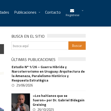
idades
Publicaciones
Contacto
Registrese
BUSCA EN EL SITIO
ÚLTIMAS PUBLICACIONES
Estudio Nº 1/26 – Guerra Hibrida y
Narcoterrorismo en Uruguay: Arquitectura de
la Amenaza, Paralelismo Histórico y
Respuesta Estratégica
25/06/2026
«Los haitianos que se
fueron» por Dr. Gabriel Bidegain
Greising
26/10/2025