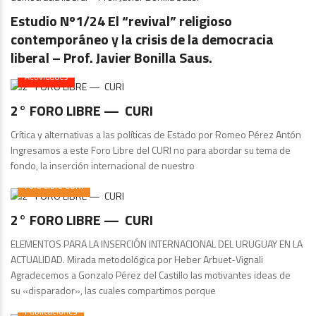
Estudio Nº1/24 El “revival” religioso
contemporáneo y la crisis de la democracia
liberal – Prof. Javier Bonilla Saus.
Actividades
2° FORO LIBRE — CURI
Crítica y alternativas a las políticas de Estado por Romeo Pérez Antón
Ingresamos a este Foro Libre del CURI no para abordar su tema de
fondo, la inserción internacional de nuestro
Foro Libre CURI
2° FORO LIBRE — CURI
ELEMENTOS PARA LA INSERCIÓN INTERNACIONAL DEL URUGUAY EN LA
ACTUALIDAD. Mirada metodológica por Heber Arbuet-Vignali
Agradecemos a Gonzalo Pérez del Castillo las motivantes ideas de
su «disparador», las cuales compartimos porque
Publicaciones