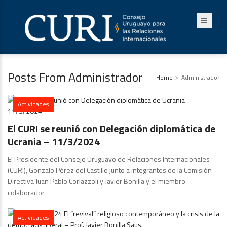
Posts From Administrador
Home
Administrador
Actividades
El CURI se reunió con Delegación diplomática de
Ucrania – 11/3/2024
El Presidente del Consejo Uruguayo de Relaciones Internacionales
(CURI), Gonzalo Pérez del Castillo junto a integrantes de la Comisión
Directiva Juan Pablo Corlazzoli y Javier Bonilla y el miembro
colaborador
Actividades