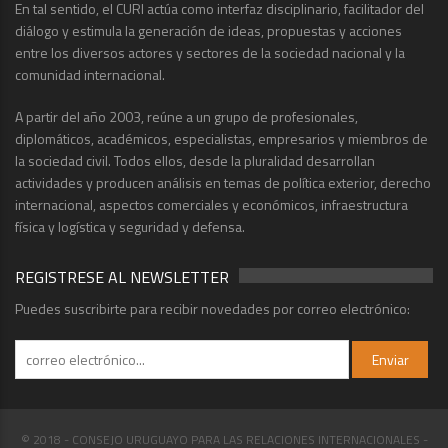
En tal sentido, el CURI actúa como interfaz disciplinario, facilitador del
diálogo y estimula la generación de ideas, propuestas y acciones
entre los diversos actores y sectores de la sociedad nacional y la
comunidad internacional.
A partir del año 2003, reúne a un grupo de profesionales,
diplomáticos, académicos, especialistas, empresarios y miembros de
la sociedad civil. Todos ellos, desde la pluralidad desarrollan
actividades y producen análisis en temas de política exterior, derecho
internacional, aspectos comerciales y económicos, infraestructura
física y logística y seguridad y defensa.
REGISTRESE AL NEWSLETTER
Puedes suscribirte para recibir novedades por correo electrónico:
© 2018 - CONSEJO URUGUAYO PARA LAS RELACIONES INTERNACIONALES -