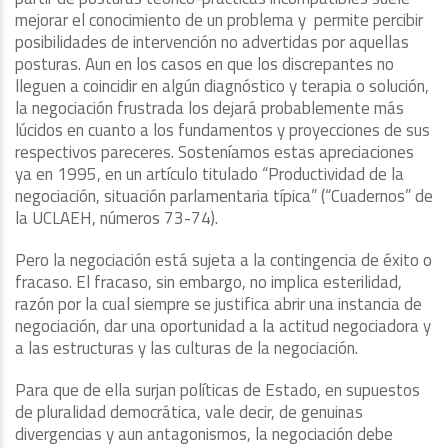
mejorar el conocimiento de un problema y permite percibir
posibilidades de intervención no advertidas por aquellas
posturas. Aun en los casos en que los discrepantes no
lleguen a coincidir en algún diagnóstico y terapia o solución,
la negociación frustrada los dejará probablemente más
lúcidos en cuanto a los fundamentos y proyecciones de sus
respectivos pareceres. Sosteníamos estas apreciaciones
ya en 1995, en un artículo titulado “Productividad de la
negociación, situación parlamentaria típica” (“Cuadernos” de
la UCLAEH, números 73-74).
Pero la negociación está sujeta a la contingencia de éxito o
fracaso. El fracaso, sin embargo, no implica esterilidad,
razón por la cual siempre se justifica abrir una instancia de
negociación, dar una oportunidad a la actitud negociadora y
a las estructuras y las culturas de la negociación.
Para que de ella surjan políticas de Estado, en supuestos
de pluralidad democrática, vale decir, de genuinas
divergencias y aun antagonismos, la negociación debe