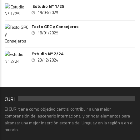
Estudio Nº 1/25
19/03/2025
Texto GPC y Consejeros
18/01/2025
Estudio Nº 2/24
23/12/2024
CURI
El CURI tiene como objetivo central contribuir a una mejor
comprensión del escenario internacional y brindar elementos para
alcanzar una mejor inserción externa del Uruguay en la región y en el
mundo.