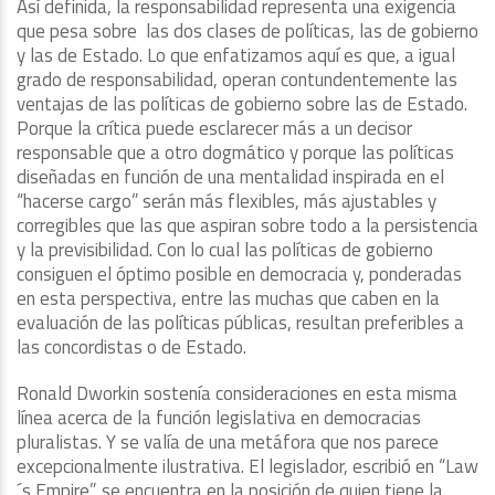
Así definida, la responsabilidad representa una exigencia
que pesa sobre las dos clases de políticas, las de gobierno
y las de Estado. Lo que enfatizamos aquí es que, a igual
grado de responsabilidad, operan contundentemente las
ventajas de las políticas de gobierno sobre las de Estado.
Porque la crítica puede esclarecer más a un decisor
responsable que a otro dogmático y porque las políticas
diseñadas en función de una mentalidad inspirada en el
“hacerse cargo” serán más flexibles, más ajustables y
corregibles que las que aspiran sobre todo a la persistencia
y la previsibilidad. Con lo cual las políticas de gobierno
consiguen el óptimo posible en democracia y, ponderadas
en esta perspectiva, entre las muchas que caben en la
evaluación de las políticas públicas, resultan preferibles a
las concordistas o de Estado.
Ronald Dworkin sostenía consideraciones en esta misma
línea acerca de la función legislativa en democracias
pluralistas. Y se valía de una metáfora que nos parece
excepcionalmente ilustrativa. El legislador, escribió en “Law
´s Empire”, se encuentra en la posición de quien tiene la