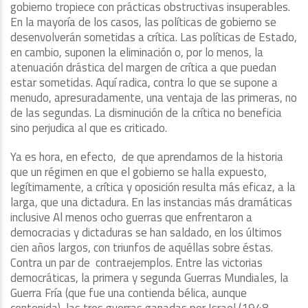
gobierno tropiece con prácticas obstructivas insuperables.
En la mayoría de los casos, las políticas de gobierno se
desenvolverán sometidas a crítica. Las políticas de Estado,
en cambio, suponen la eliminación o, por lo menos, la
atenuación drástica del margen de crítica a que puedan
estar sometidas. Aquí radica, contra lo que se supone a
menudo, apresuradamente, una ventaja de las primeras, no
de las segundas. La disminución de la crítica no beneficia
sino perjudica al que es criticado.
Ya es hora, en efecto, de que aprendamos de la historia
que un régimen en que el gobierno se halla expuesto,
legítimamente, a crítica y oposición resulta más eficaz, a la
larga, que una dictadura. En las instancias más dramáticas
inclusive Al menos ocho guerras que enfrentaron a
democracias y dictaduras se han saldado, en los últimos
cien años largos, con triunfos de aquéllas sobre éstas.
Contra un par de contraejemplos. Entre las victorias
democráticas, la primera y segunda Guerras Mundiales, la
Guerra Fría (que fue una contienda bélica, aunque
contenida), las tres guerras ganadas por Israel (1948.