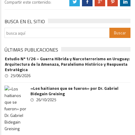
Compartir este contenido:
a
b
c
d
j
BUSCA EN EL SITIO
ÚLTIMAS PUBLICACIONES
Estudio Nº 1/26 – Guerra Hibrida y Narcoterrorismo en Uruguay:
Arquitectura de la Amenaza, Paralelismo Histórico y Respuesta
Estratégica
25/06/2026
«Los haitianos que se fueron» por Dr. Gabriel
Bidegain Greising
26/10/2025