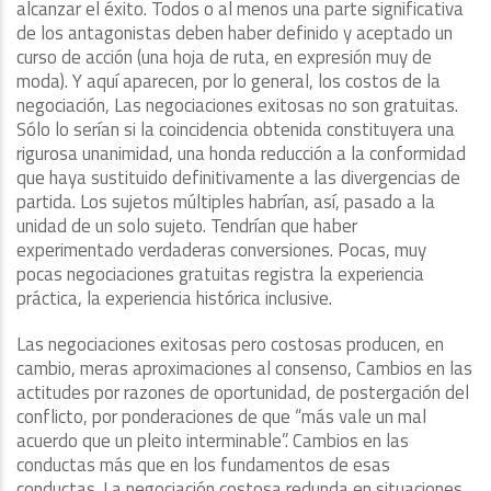
alcanzar el éxito. Todos o al menos una parte significativa
de los antagonistas deben haber definido y aceptado un
curso de acción (una hoja de ruta, en expresión muy de
moda). Y aquí aparecen, por lo general, los costos de la
negociación, Las negociaciones exitosas no son gratuitas.
Sólo lo serían si la coincidencia obtenida constituyera una
rigurosa unanimidad, una honda reducción a la conformidad
que haya sustituido definitivamente a las divergencias de
partida. Los sujetos múltiples habrían, así, pasado a la
unidad de un solo sujeto. Tendrían que haber
experimentado verdaderas conversiones. Pocas, muy
pocas negociaciones gratuitas registra la experiencia
práctica, la experiencia histórica inclusive.
Las negociaciones exitosas pero costosas producen, en
cambio, meras aproximaciones al consenso, Cambios en las
actitudes por razones de oportunidad, de postergación del
conflicto, por ponderaciones de que “más vale un mal
acuerdo que un pleito interminable”. Cambios en las
conductas más que en los fundamentos de esas
conductas. La negociación costosa redunda en situaciones