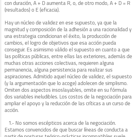
con duración, A + D aumenta R, o, de otro modo, A + D = R
(resultados) o E (eficacia).
Hay un núcleo de validez en ese supuesto, ya que la
magnitud y composición de la adhesión a una racionalidad y
una estrategia condicionan el éxito, la producción de
cambios, el logro de objetivos que esa acción pueda
conseguir. Es asimismo válido el supuesto en cuanto a que
las políticas públicas, entre ellas las exteriores, además de
muchas otras acciones colectivas, requieren alguna
permanencia, alguna persistencia para realizar sus
aspiraciones. Admitido aquel núcleo de validez, el supuesto
(y la argumentación que lo acoge) adolecen de simplismo.
Omiten dos aspectos insoslayables, omite en su fórmula
dos variables ineludibles. Los costos de la negociación para
ampliar el apoyo y la reducción de las críticas a un curso de
acción.
1.- No somos escépticos acerca de la negociación.
Estamos convencidos de que buscar líneas de conducta a
partir de posturas teórico-prácticas incompatibles suele