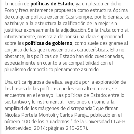
la noción de
políticas de Estado
, ya empleada en dicho
Foro y frecuentemente propuesta como estructura óptima
de cualquier política exterior. Casi siempre, por lo demás, se
aatribuye a la estructura la calificación de la mejor sin
justificar expresamente la adjudicación. Se la trata como si,
intuitivamente, mostrara de por sí una clara superioridad
sobre las
políticas de gobierno
, como suele designarse al
conjunto de las que revisten otras características. Ello no
obstante, las políticas de Estado han sido cuestionadas,
especialmente en cuanto a su compatibilidad con el
pluralismo democrático plenamente asumido.
Una crítica rigurosa de ellas, seguida por la exploración de
las bases de las políticas que les son alternativas, se
encuentra en el ensayo “Las políticas de Estado: entre lo
sustantivo y lo instrumental. Tensiones en torno a la
amplitud de los márgenes de discrepancia”, que firman
Nicolás Portela Montoli y Carlos Pareja, publicado en el
número 100 de los “Cuadernos “ de la Universidad CLAEH
(Montevideo, 2014; páginas 215-257).