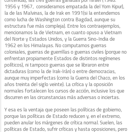
1956 y 1967, consideramos empatada la del Yom Kipur),
la de las Malvinas, la de Irak en 1991(si la entendemos
como lucha de Washington contra Bagdad, aunque su
estructura fue más compleja). Entre los contraejemplos,
mencionamos la de Vietnam, en cuanto opuso a Vietnam
del Norte y Estados Unidos, y la Guerra Sino-India de
1962 en los Himalayas. No computamos guerras
coloniales, guerras de guerrillas o guerras civiles (porque no
enfrentan propiamente Estados de distintos regímenes
políticos), ni tampoco guerras que se libraron entre
dictaduras (como la de Irak-Irán) o entre democracias,
aunque muy imperfectas (como la Guerra del Chaco, en los
años treinta del siglo veinte). La crítica y la oposición
normales fortalecen los cursos de acción, inclusive los que
discurren en las circunstancias más adversas o inciertas.
Y esa es la ventaja que poseen las políticas de gobierno,
porque las políticas de Estado reducen y, en el extremo,
pueden anular los márgenes de crítica normal. Suelen, las
políticas de Estado, sufrir críticas y hasta oposiciones, pero