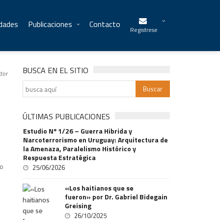
idades
Publicaciones
Contacto
Registrese
BUSCA EN EL SITIO
dor
ÚLTIMAS PUBLICACIONES
Estudio Nº 1/26 – Guerra Hibrida y
Narcoterrorismo en Uruguay: Arquitectura de
la Amenaza, Paralelismo Histórico y
Respuesta Estratégica
io
25/06/2026
«Los haitianos que se
fueron» por Dr. Gabriel Bidegain
Greising
26/10/2025