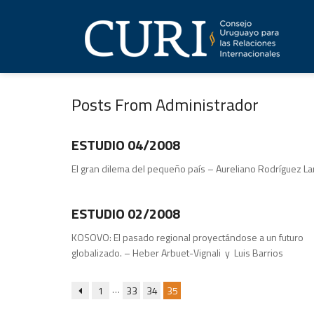
Posts From Administrador
Estudios
ESTUDIO 04/2008
El gran dilema del pequeño país – Aureliano Rodríguez La
Publicaciones
ESTUDIO 02/2008
KOSOVO: El pasado regional proyectándose a un futuro
globalizado. – Heber Arbuet-Vignali y Luis Barrios
…
1
33
34
35