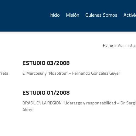
Inicio
Misión
Quienes Somos
Activ
Home
Administra
Publicaciones
ESTUDIO 03/2008
rreta
El Mercosur y “Nosotros” – Fernando González Guyer
Estudios
ESTUDIO 01/2008
BRASIL EN LA REGION: Liderazgo y responsabilidad – Dr. Serg
Abreu