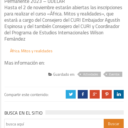
Permanente 2023 – UDELAR
Hasta el 2 de noviembre estarán abiertas las inscripciones
para realizar el curso «África. Mitos y realidades», que
estará a cargo del Consejero del CURI Embajador Agustín
Espinosa y del también Consejero del CURI y Coordinador
del Programa de Estudios Internacionales Wilson
Fernández
África. Mitos y realidades
Mas información en:
Guardado en:
Actividades
Eventos
Compartir este contenido:
a
b
c
d
j
BUSCA EN EL SITIO