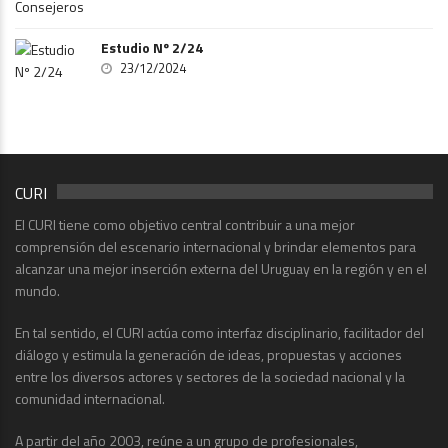
Estudio Nº 2/24
23/12/2024
CURI
El CURI tiene como objetivo central contribuir a una mejor
comprensión del escenario internacional y brindar elementos para
alcanzar una mejor inserción externa del Uruguay en la región y en el
mundo.
En tal sentido, el CURI actúa como interfaz disciplinario, facilitador del
diálogo y estimula la generación de ideas, propuestas y acciones
entre los diversos actores y sectores de la sociedad nacional y la
comunidad internacional.
A partir del año 2003, reúne a un grupo de profesionales,