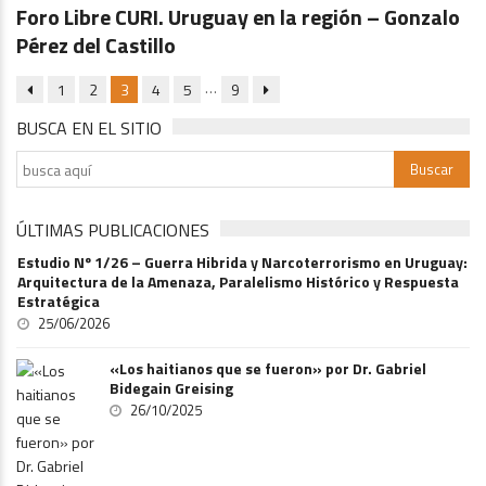
Foro Libre CURI. Uruguay en la región – Gonzalo
Pérez del Castillo
…
1
2
3
4
5
9
BUSCA EN EL SITIO
ÚLTIMAS PUBLICACIONES
Estudio Nº 1/26 – Guerra Hibrida y Narcoterrorismo en Uruguay:
Arquitectura de la Amenaza, Paralelismo Histórico y Respuesta
Estratégica
25/06/2026
«Los haitianos que se fueron» por Dr. Gabriel
Bidegain Greising
26/10/2025