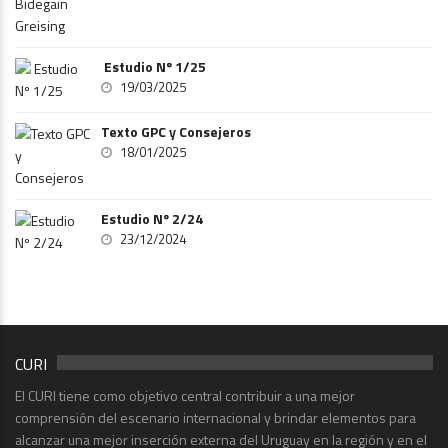
Estudio Nº 1/25
19/03/2025
Texto GPC y Consejeros
18/01/2025
Estudio Nº 2/24
23/12/2024
CURI
El CURI tiene como objetivo central contribuir a una mejor
comprensión del escenario internacional y brindar elementos para
alcanzar una mejor inserción externa del Uruguay en la región y en el