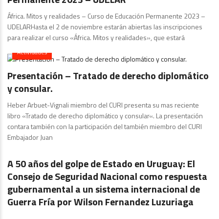
África. Mitos y realidades – Curso de Educación Permanente 2023 –
UDELARHasta el 2 de noviembre estarán abiertas las inscripciones
para realizar el curso «África. Mitos y realidades», que estará
Actividades
Presentación – Tratado de derecho diplomático
y consular.
Heber Arbuet-Vignali miembro del CURI presenta su mas reciente
libro «Tratado de derecho diplomático y consular«. La presentación
contara también con la participación del también miembro del CURI
Embajador Juan
Actividades
A 50 años del golpe de Estado en Uruguay: El
Consejo de Seguridad Nacional como respuesta
gubernamental a un sistema internacional de
Guerra Fría por Wilson Fernandez Luzuriaga
Actividades