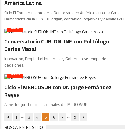
América Latina
Ciclo El Fortalecimiento de la Democracia en América Latina. La Carta
Democrática de la OEA_ su origen, contenido, objetivos y desafíos-11
Videos
Conversatorio CURI ONLINE con Politólogo
Carlos Mazal
Innovación, Propiedad Intelectual y Gobernanza: tiempo de
decisiones.
Videos
Ciclo El MERCOSUR con Dr. Jorge Fernández
Reyes
Aspectos jurídico-institucionales del MERCOSUR
…
…
1
3
4
5
6
7
9
BUSCA EN EL SITIO