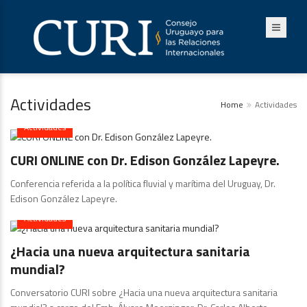
Actividades
Home
Actividades
Actividades
CURI ONLINE con Dr. Edison González Lapeyre.
Conferencia referida a la política fluvial y marítima del Uruguay, Dr.
Edison González Lapeyre.
Actividades
¿Hacia una nueva arquitectura sanitaria
mundial?
Conversatorio CURI sobre ¿Hacia una nueva arquitectura sanitaria