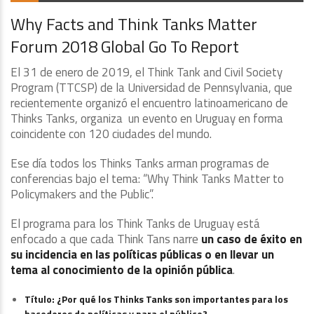
Why Facts and Think Tanks Matter
Forum 2018 Global Go To Report
El 31 de enero de 2019, el Think Tank and Civil Society
Program (TTCSP) de la Universidad de Pennsylvania, que
recientemente organizó el encuentro latinoamericano de
Thinks Tanks, organiza un evento en Uruguay en forma
coincidente con 120 ciudades del mundo.
Ese día todos los Thinks Tanks arman programas de
conferencias bajo el tema: “Why Think Tanks Matter to
Policymakers and the Public”.
El programa para los Think Tanks de Uruguay está
enfocado a que cada Think Tans narre
un caso de éxito en
su incidencia en las políticas públicas o en llevar un
tema al conocimiento de la opinión pública
.
Título: ¿Por qué los Thinks Tanks son importantes para los
hacedores de políticas y para el público?