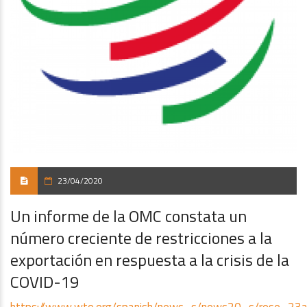
23/04/2020
Un informe de la OMC constata un
número creciente de restricciones a la
exportación en respuesta a la crisis de la
COVID-19
https://www.wto.org/spanish/news_s/news20_s/rese_23