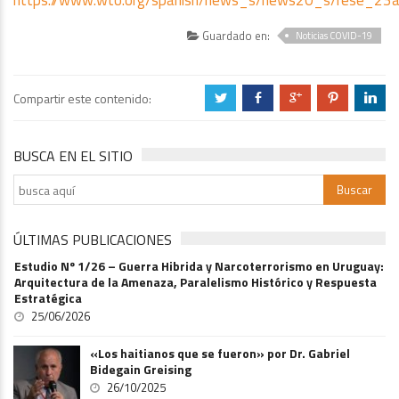
Guardado en:
Noticias COVID-19
Compartir este contenido:
a
b
c
d
j
BUSCA EN EL SITIO
ÚLTIMAS PUBLICACIONES
Estudio Nº 1/26 – Guerra Hibrida y Narcoterrorismo en Uruguay:
Arquitectura de la Amenaza, Paralelismo Histórico y Respuesta
Estratégica
25/06/2026
«Los haitianos que se fueron» por Dr. Gabriel
Bidegain Greising
26/10/2025