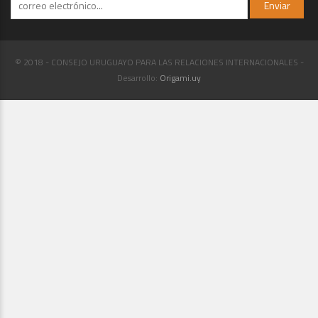
© 2018 - CONSEJO URUGUAYO PARA LAS RELACIONES INTERNACIONALES -
Desarrollo:
Origami.uy