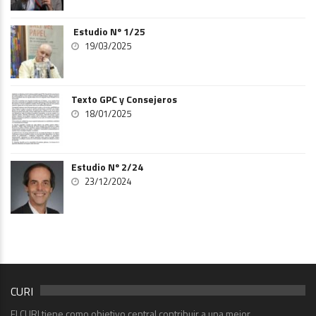
Estudio Nº 1/25
19/03/2025
Texto GPC y Consejeros
18/01/2025
Estudio Nº 2/24
23/12/2024
CURI
El CURI tiene como objetivo central contribuir a una mejor