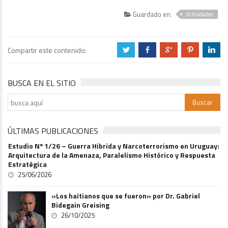
Guardado en:
Actividades
Compartir este contenido:
a
b
c
d
j
BUSCA EN EL SITIO
ÚLTIMAS PUBLICACIONES
Estudio Nº 1/26 – Guerra Hibrida y Narcoterrorismo en Uruguay:
Arquitectura de la Amenaza, Paralelismo Histórico y Respuesta
Estratégica
25/06/2026
«Los haitianos que se fueron» por Dr. Gabriel
Bidegain Greising
26/10/2025