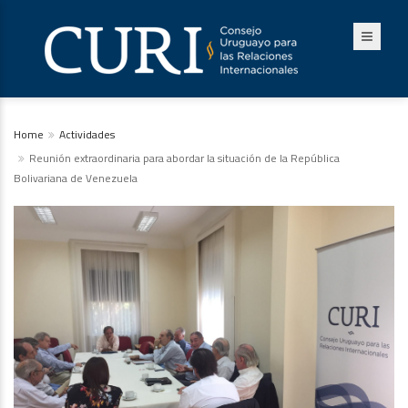
Home
Actividades
Reunión extraordinaria para abordar la situación de la República
Bolivariana de Venezuela