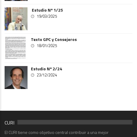
Estudio Nº 1/25
19/03/2025
Texto GPC y Consejeros
18/01/2025
Estudio Nº 2/24
23/12/2024
CURI
El CURI tiene como objetivo central contribuir a una mejor