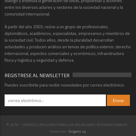
diálogo y estimula la generación de ideas, propuestas y acciones
entre los diversos actores y sectores de la sociedad nacional y la
comunidad internacional.
A partir del año 2003, reúne a un grupo de profesionales,
diplomáticos, académicos, especialistas, empresarios y miembros de
la sociedad civil. Todos ellos, desde la pluralidad desarrollan
actividades y producen análisis en temas de política exterior, derecho
internacional, aspectos comerciales y económicos, infraestructura
física y logística y seguridad y defensa.
REGISTRESE AL NEWSLETTER
Puedes suscribirte para recibir novedades por correo electrónico:
© 2018 - CONSEJO URUGUAYO PARA LAS RELACIONES INTERNACIONALES -
Desarrollo:
Origami.uy