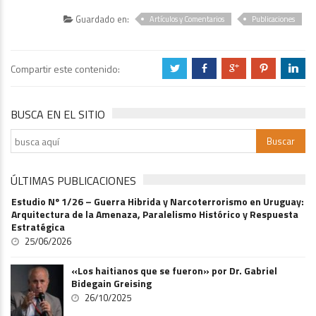
Guardado en:
Artículos y Comentarios
Publicaciones
Compartir este contenido:
a
b
c
d
j
BUSCA EN EL SITIO
ÚLTIMAS PUBLICACIONES
Estudio Nº 1/26 – Guerra Hibrida y Narcoterrorismo en Uruguay:
Arquitectura de la Amenaza, Paralelismo Histórico y Respuesta
Estratégica
25/06/2026
«Los haitianos que se fueron» por Dr. Gabriel
Bidegain Greising
26/10/2025