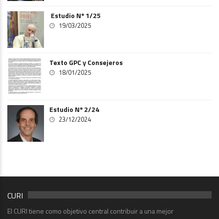
Estudio Nº 1/25
19/03/2025
Texto GPC y Consejeros
18/01/2025
Estudio Nº 2/24
23/12/2024
CURI
El CURI tiene como objetivo central contribuir a una mejor