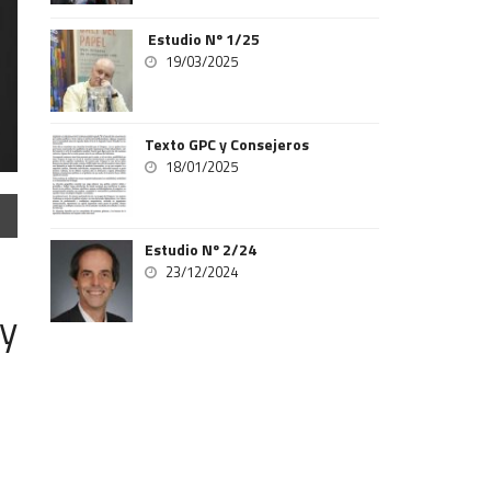
Estudio Nº 1/25
19/03/2025
Texto GPC y Consejeros
18/01/2025
Estudio Nº 2/24
23/12/2024
y