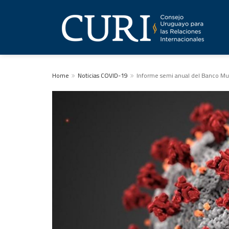
Home
Noticias COVID-19
Informe semi anual del Banco Mun