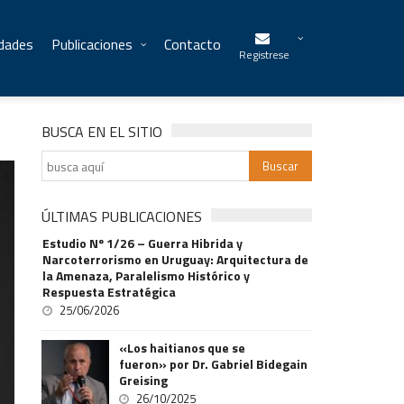
idades
Publicaciones
Contacto
Registrese
BUSCA EN EL SITIO
ÚLTIMAS PUBLICACIONES
Estudio Nº 1/26 – Guerra Hibrida y
Narcoterrorismo en Uruguay: Arquitectura de
la Amenaza, Paralelismo Histórico y
Respuesta Estratégica
25/06/2026
«Los haitianos que se
fueron» por Dr. Gabriel Bidegain
Greising
26/10/2025