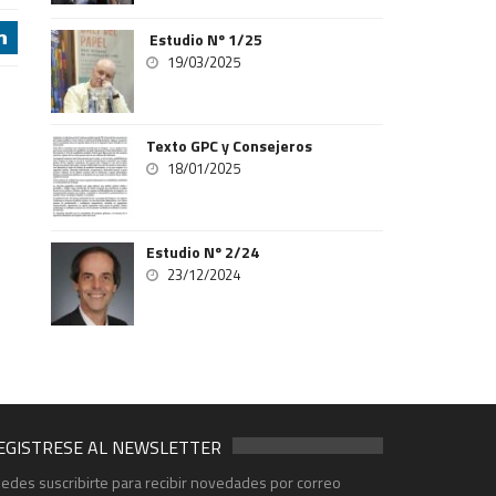
Estudio Nº 1/25
j
19/03/2025
Texto GPC y Consejeros
18/01/2025
Estudio Nº 2/24
23/12/2024
EGISTRESE AL NEWSLETTER
edes suscribirte para recibir novedades por correo