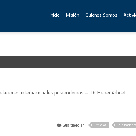
Inicio
Misión
Quienes Somos
Activ
 relaciones internacionales posmodernos – Dr. Heber Arbuet
Guardado en:
Estudios
Publicacione