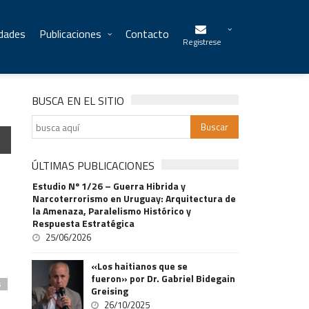
idades
Publicaciones
Contacto
Registrese
BUSCA EN EL SITIO
ÚLTIMAS PUBLICACIONES
Estudio Nº 1/26 – Guerra Hibrida y
Narcoterrorismo en Uruguay: Arquitectura de
la Amenaza, Paralelismo Histórico y
Respuesta Estratégica
25/06/2026
«Los haitianos que se
fueron» por Dr. Gabriel Bidegain
s
Greising
26/10/2025