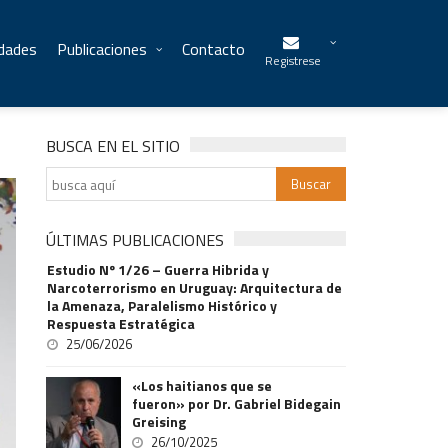
idades
Publicaciones
Contacto
Registrese
BUSCA EN EL SITIO
ÚLTIMAS PUBLICACIONES
Estudio Nº 1/26 – Guerra Hibrida y
Narcoterrorismo en Uruguay: Arquitectura de
la Amenaza, Paralelismo Histórico y
Respuesta Estratégica
25/06/2026
«Los haitianos que se
fueron» por Dr. Gabriel Bidegain
Greising
26/10/2025