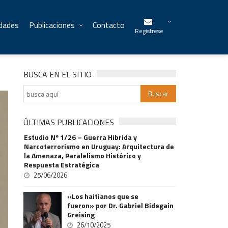
idades
Publicaciones
Contacto
Registrese
BUSCA EN EL SITIO
ÚLTIMAS PUBLICACIONES
Estudio Nº 1/26 – Guerra Hibrida y
Narcoterrorismo en Uruguay: Arquitectura de
la Amenaza, Paralelismo Histórico y
Respuesta Estratégica
25/06/2026
«Los haitianos que se
fueron» por Dr. Gabriel Bidegain
Greising
26/10/2025