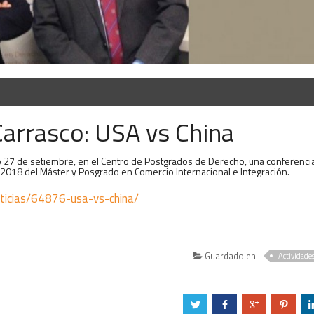
Carrasco: USA vs China
ado 27 de setiembre, en el Centro de Postgrados de Derecho, una conferenci
 2018 del Máster y Posgrado en Comercio Internacional e Integración.
ticias/64876-usa-vs-china/
Guardado en:
Actividade
a
b
c
d