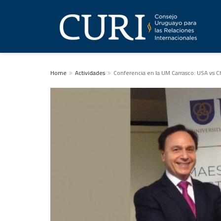
Home
Actividades
Conferencia en la UM Carrasco: USA vs C