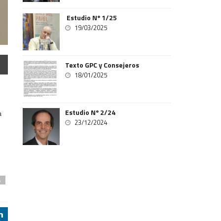
Estudio Nº 1/25
19/03/2025
Texto GPC y Consejeros
18/01/2025
Estudio Nº 2/24
a
23/12/2024
s
j