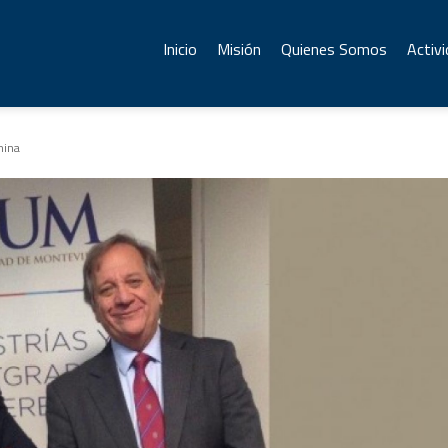
Inicio
Misión
Quienes Somos
Activ
hina