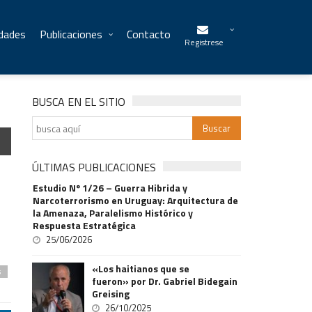
idades
Publicaciones
Contacto
Registrese
BUSCA EN EL SITIO
ÚLTIMAS PUBLICACIONES
Estudio Nº 1/26 – Guerra Hibrida y
Narcoterrorismo en Uruguay: Arquitectura de
la Amenaza, Paralelismo Histórico y
Respuesta Estratégica
25/06/2026
«Los haitianos que se
s
fueron» por Dr. Gabriel Bidegain
Greising
26/10/2025