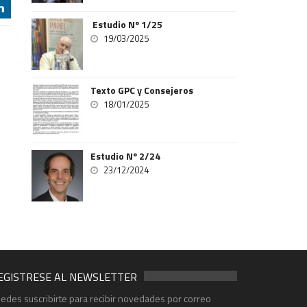
j
Estudio Nº 1/25
19/03/2025
Texto GPC y Consejeros
18/01/2025
Estudio Nº 2/24
23/12/2024
EGISTRESE AL NEWSLETTER
edes suscribirte para recibir novedades por correo