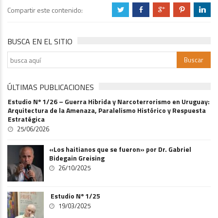
Compartir este contenido:
a
b
c
d
j
BUSCA EN EL SITIO
ÚLTIMAS PUBLICACIONES
Estudio Nº 1/26 – Guerra Hibrida y Narcoterrorismo en Uruguay:
Arquitectura de la Amenaza, Paralelismo Histórico y Respuesta
Estratégica
25/06/2026
«Los haitianos que se fueron» por Dr. Gabriel
Bidegain Greising
26/10/2025
Estudio Nº 1/25
19/03/2025