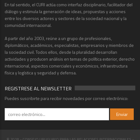
En tal sentido, el CURI actúa como interfaz disciplinario, facilitador del
diálogo y estimula la generación de ideas, propuestas y acciones
entre los diversos actores y sectores de la sociedad nacional y la
comunidad internacional.
A partir del año 2003, reúne a un grupo de profesionales,
diplomáticos, académicos, especialistas, empresarios y miembros de
la sociedad civil. Todos ellos, desde la pluralidad desarrollan
actividades y producen análisis en temas de política exterior, derecho
internacional, aspectos comerciales y económicos, infraestructura
física y logística y seguridad y defensa.
REGISTRESE AL NEWSLETTER
Puedes suscribirte para recibir novedades por correo electrónico:
© 2018 - CONSEJO URUGUAYO PARA LAS RELACIONES INTERNACIONALES -