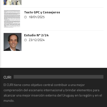
Texto GPC y Consejeros
18/01/2025
Estudio Nº 2/24
23/12/2024
CURI
El CURI tiene como objetivo central contribuir a una mejor
comprensión del escenario internacional y brindar elementos para
alcanzar una mejor inserción externa del Uruguay en la región y en el
mundo.