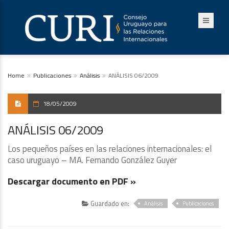
Home
Publicaciones
Análisis
ANÁLISIS 06/2009
18/05/2009
ANÁLISIS 06/2009
Los pequeños países en las relaciones internacionales: el
caso uruguayo – MA. Fernando González Guyer
Descargar documento en PDF »
Guardado en:
Análisis
Publicaciones