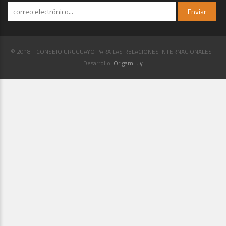
© 2018 - CONSEJO URUGUAYO PARA LAS RELACIONES INTERNACIONALES -
Desarrollo:
Origami.uy