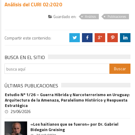
Análisis del CURI 02:2020
Guardado en:
Análisis
Publicaciones
Compartir este contenido:
a
b
c
d
j
BUSCA EN EL SITIO
ÚLTIMAS PUBLICACIONES
Estudio Nº 1/26 – Guerra Hibrida y Narcoterrorismo en Uruguay:
Arquitectura de la Amenaza, Paralelismo Histórico y Respuesta
Estratégica
25/06/2026
«Los haitianos que se fueron» por Dr. Gabriel
Bidegain Greising