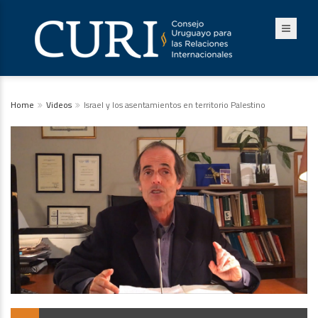
Home
Videos
Israel y los asentamientos en territorio Palestino