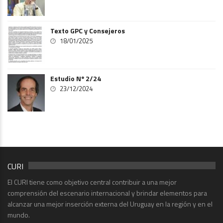
Texto GPC y Consejeros
18/01/2025
Estudio Nº 2/24
23/12/2024
CURI
El CURI tiene como objetivo central contribuir a una mejor
comprensión del escenario internacional y brindar elementos para
alcanzar una mejor inserción externa del Uruguay en la región y en el
mundo.