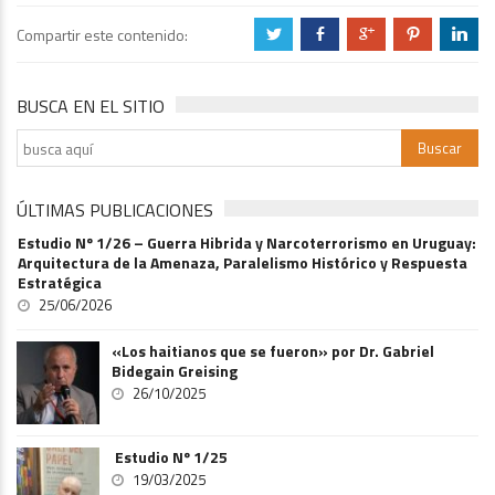
Compartir este contenido:
a
b
c
d
j
BUSCA EN EL SITIO
ÚLTIMAS PUBLICACIONES
Estudio Nº 1/26 – Guerra Hibrida y Narcoterrorismo en Uruguay:
Arquitectura de la Amenaza, Paralelismo Histórico y Respuesta
Estratégica
25/06/2026
«Los haitianos que se fueron» por Dr. Gabriel
Bidegain Greising
26/10/2025
Estudio Nº 1/25
19/03/2025