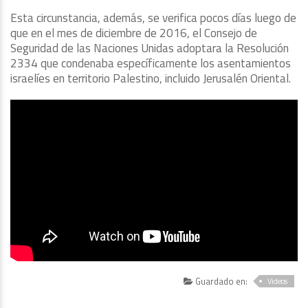
Esta circunstancia, además, se verifica pocos días luego de
que en el mes de diciembre de 2016, el Consejo de
Seguridad de las Naciones Unidas adoptara la Resolución
2334 que condenaba específicamente los asentamientos
israelíes en territorio Palestino, incluido Jerusalén Oriental.
Guardado en:
Videos