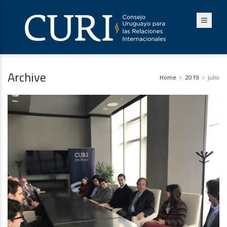
Archive
Home
2019
julio