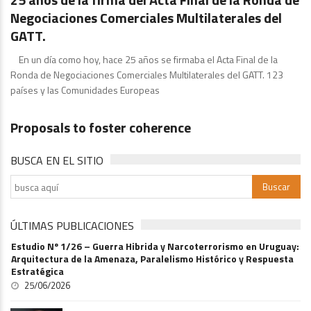
Negociaciones Comerciales Multilaterales del
GATT.
En un día como hoy, hace 25 años se firmaba el Acta Final de la
Ronda de Negociaciones Comerciales Multilaterales del GATT. 123
países y las Comunidades Europeas
Grupo de Punta del Este
Proposals to foster coherence
BUSCA EN EL SITIO
ÚLTIMAS PUBLICACIONES
Estudio Nº 1/26 – Guerra Hibrida y Narcoterrorismo en Uruguay:
Arquitectura de la Amenaza, Paralelismo Histórico y Respuesta
Estratégica
25/06/2026