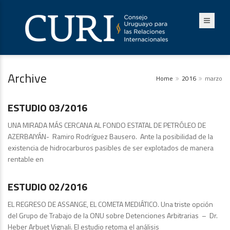
Archive
Home
2016
marzo
Estudios
ESTUDIO 03/2016
UNA MIRADA MÁS CERCANA AL FONDO ESTATAL DE PETRÓLEO DE
AZERBAIYÁN- Ramiro Rodríguez Bausero. Ante la posibilidad de la
existencia de hidrocarburos pasibles de ser explotados de manera
rentable en
Estudios
ESTUDIO 02/2016
EL REGRESO DE ASSANGE, EL COMETA MEDIÁTICO. Una triste opción
del Grupo de Trabajo de la ONU sobre Detenciones Arbitrarias – Dr.
Heber Arbuet Vignali. El estudio retoma el análisis
Análisis