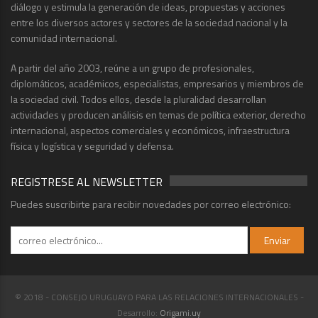
diálogo y estimula la generación de ideas, propuestas y acciones
entre los diversos actores y sectores de la sociedad nacional y la
comunidad internacional.
A partir del año 2003, reúne a un grupo de profesionales,
diplomáticos, académicos, especialistas, empresarios y miembros de
la sociedad civil. Todos ellos, desde la pluralidad desarrollan
actividades y producen análisis en temas de política exterior, derecho
internacional, aspectos comerciales y económicos, infraestructura
física y logística y seguridad y defensa.
REGISTRESE AL NEWSLETTER
Puedes suscribirte para recibir novedades por correo electrónico:
© 2018 - CONSEJO URUGUAYO PARA LAS RELACIONES INTERNACIONALES -
Desarrollo:
Origami.uy