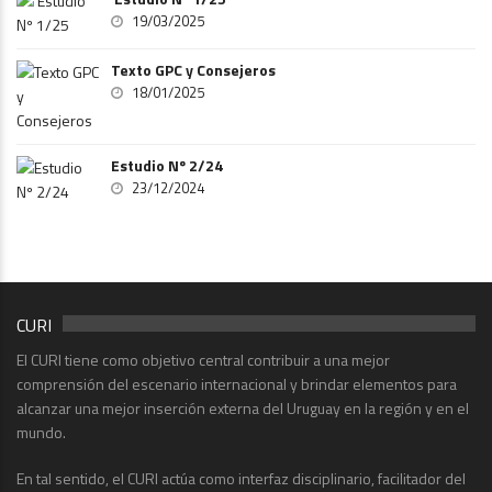
19/03/2025
Texto GPC y Consejeros
18/01/2025
Estudio Nº 2/24
23/12/2024
CURI
El CURI tiene como objetivo central contribuir a una mejor
comprensión del escenario internacional y brindar elementos para
alcanzar una mejor inserción externa del Uruguay en la región y en el
mundo.
En tal sentido, el CURI actúa como interfaz disciplinario, facilitador del