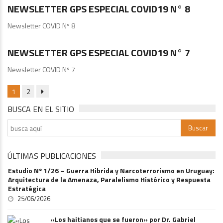
NEWSLETTER GPS ESPECIAL COVID19 N° 8
Newsletter COVID Nº 8
GPS
NEWSLETTER GPS ESPECIAL COVID19 N° 7
Newsletter COVID Nº 7
1
2
BUSCA EN EL SITIO
ÚLTIMAS PUBLICACIONES
Estudio Nº 1/26 – Guerra Hibrida y Narcoterrorismo en Uruguay:
Arquitectura de la Amenaza, Paralelismo Histórico y Respuesta
Estratégica
25/06/2026
«Los haitianos que se fueron» por Dr. Gabriel