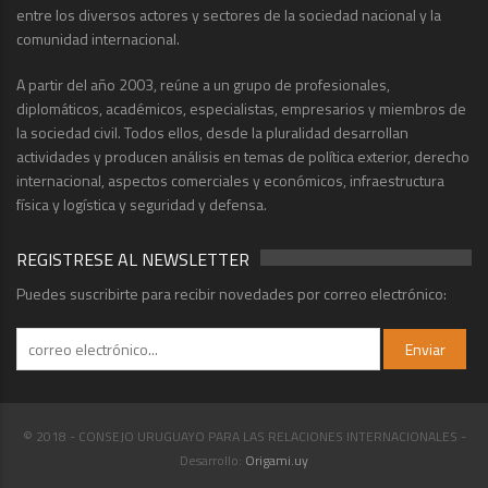
entre los diversos actores y sectores de la sociedad nacional y la
comunidad internacional.
A partir del año 2003, reúne a un grupo de profesionales,
diplomáticos, académicos, especialistas, empresarios y miembros de
la sociedad civil. Todos ellos, desde la pluralidad desarrollan
actividades y producen análisis en temas de política exterior, derecho
internacional, aspectos comerciales y económicos, infraestructura
física y logística y seguridad y defensa.
REGISTRESE AL NEWSLETTER
Puedes suscribirte para recibir novedades por correo electrónico:
© 2018 - CONSEJO URUGUAYO PARA LAS RELACIONES INTERNACIONALES -
Desarrollo:
Origami.uy