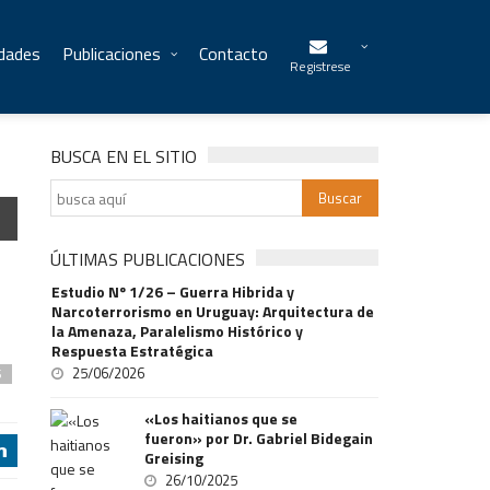
idades
Publicaciones
Contacto
Registrese
BUSCA EN EL SITIO
ÚLTIMAS PUBLICACIONES
Estudio Nº 1/26 – Guerra Hibrida y
Narcoterrorismo en Uruguay: Arquitectura de
la Amenaza, Paralelismo Histórico y
Respuesta Estratégica
25/06/2026
S
«Los haitianos que se
fueron» por Dr. Gabriel Bidegain
j
Greising
26/10/2025