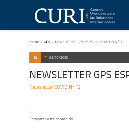
Home
GPS
NEWSLETTER GPS ESPECIAL COVID19 N° 12
06/07/2020
NEWSLETTER GPS ESP
Newsletter COVID Nº 12
Compartir este contenido: