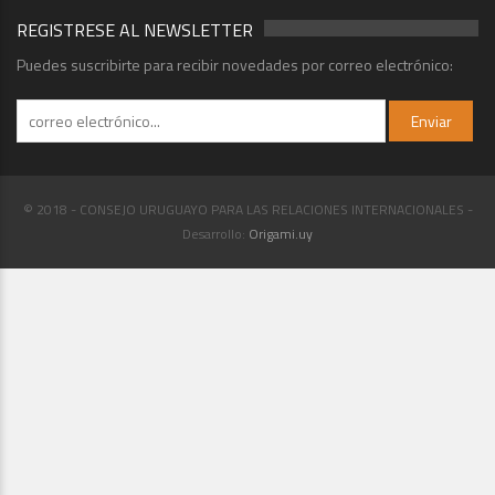
REGISTRESE AL NEWSLETTER
Puedes suscribirte para recibir novedades por correo electrónico:
© 2018 - CONSEJO URUGUAYO PARA LAS RELACIONES INTERNACIONALES -
Desarrollo:
Origami.uy