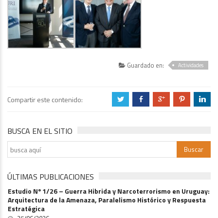
Guardado en:
Actividades
Compartir este contenido:
a
b
c
d
j
BUSCA EN EL SITIO
ÚLTIMAS PUBLICACIONES
Estudio Nº 1/26 – Guerra Hibrida y Narcoterrorismo en Uruguay:
Arquitectura de la Amenaza, Paralelismo Histórico y Respuesta
Estratégica