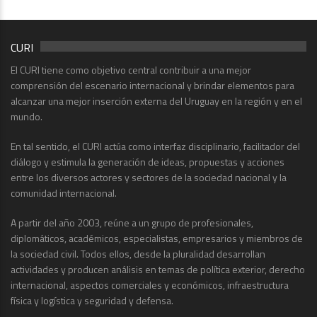
CURI
El CURI tiene como objetivo central contribuir a una mejor
comprensión del escenario internacional y brindar elementos para
alcanzar una mejor inserción externa del Uruguay en la región y en el
mundo.
En tal sentido, el CURI actúa como interfaz disciplinario, facilitador del
diálogo y estimula la generación de ideas, propuestas y acciones
entre los diversos actores y sectores de la sociedad nacional y la
comunidad internacional.
A partir del año 2003, reúne a un grupo de profesionales,
diplomáticos, académicos, especialistas, empresarios y miembros de
la sociedad civil. Todos ellos, desde la pluralidad desarrollan
actividades y producen análisis en temas de política exterior, derecho
internacional, aspectos comerciales y económicos, infraestructura
física y logística y seguridad y defensa.