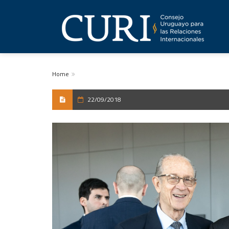
Home
22/09/2018