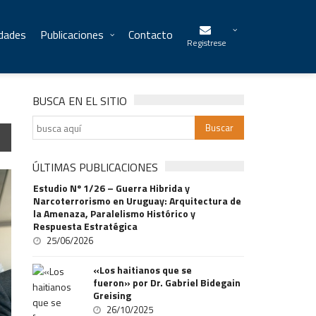
idades
Publicaciones
Contacto
Registrese
BUSCA EN EL SITIO
ÚLTIMAS PUBLICACIONES
Estudio Nº 1/26 – Guerra Hibrida y
Narcoterrorismo en Uruguay: Arquitectura de
la Amenaza, Paralelismo Histórico y
Respuesta Estratégica
25/06/2026
«Los haitianos que se
fueron» por Dr. Gabriel Bidegain
Greising
26/10/2025