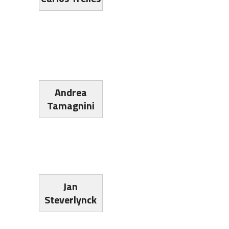
Andrea
Tamagnini
Jan
Steverlynck