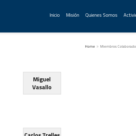
Inicio
Misión
Quienes Somos
Activ
Home
Miembros Colaborado
Miguel
Vasallo
Carlos Trelles