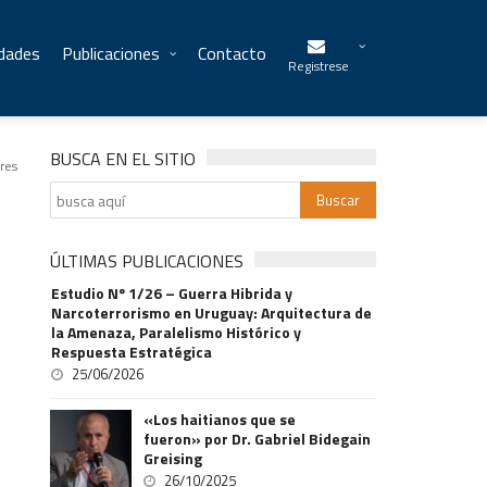
idades
Publicaciones
Contacto
Registrese
BUSCA EN EL SITIO
res
ÚLTIMAS PUBLICACIONES
Estudio Nº 1/26 – Guerra Hibrida y
Narcoterrorismo en Uruguay: Arquitectura de
la Amenaza, Paralelismo Histórico y
Respuesta Estratégica
25/06/2026
«Los haitianos que se
fueron» por Dr. Gabriel Bidegain
Greising
26/10/2025