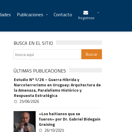
idades
Publicaciones
Contacto
Registrese
BUSCA EN EL SITIO
ÚLTIMAS PUBLICACIONES
Estudio Nº 1/26 – Guerra Hibrida y
Narcoterrorismo en Uruguay: Arquitectura de
la Amenaza, Paralelismo Histórico y
Respuesta Estratégica
25/06/2026
«Los haitianos que se
fueron» por Dr. Gabriel Bidegain
Greising
26/10/2025