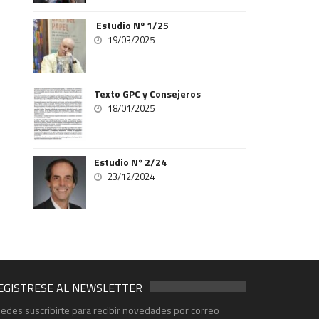
Estudio Nº 1/25
19/03/2025
Texto GPC y Consejeros
18/01/2025
Estudio Nº 2/24
23/12/2024
EGISTRESE AL NEWSLETTER
edes suscribirte para recibir novedades por correo