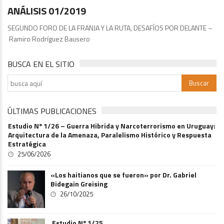
ANÁLISIS 01/2019
SEGUNDO FORO DE LA FRANJA Y LA RUTA, DESAFÍOS POR DELANTE –
Ramiro Rodríguez Bausero
BUSCA EN EL SITIO
ÚLTIMAS PUBLICACIONES
Estudio Nº 1/26 – Guerra Hibrida y Narcoterrorismo en Uruguay:
Arquitectura de la Amenaza, Paralelismo Histórico y Respuesta
Estratégica
25/06/2026
«Los haitianos que se fueron» por Dr. Gabriel
Bidegain Greising
26/10/2025
Estudio Nº 1/25