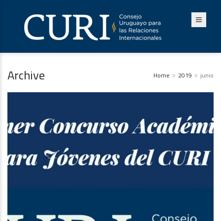
Archive
Home
2019
junio