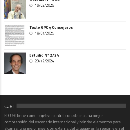
19/03/2025
Texto GPC y Consejeros
18/01/2025
Estudio Nº 2/24
23/12/2024
CURI
El CURI tiene como objetivo central contribuir a una mejor
comprensión del escenario internacional y brindar elementos para
alcanzar una mejor inserción externa del Uruguay en la región y en el