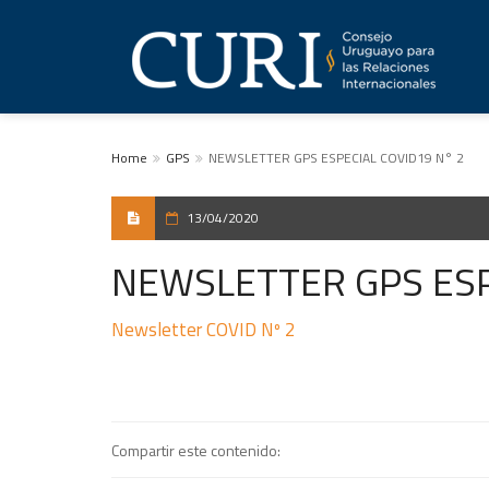
Home
GPS
NEWSLETTER GPS ESPECIAL COVID19 N° 2
13/04/2020
NEWSLETTER GPS ESP
Newsletter COVID Nº 2
Compartir este contenido: