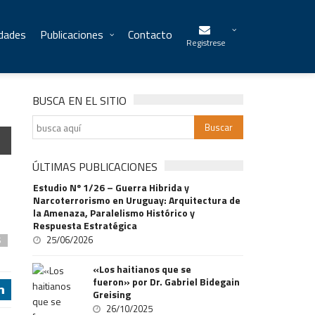
idades
Publicaciones
Contacto
Registrese
BUSCA EN EL SITIO
ÚLTIMAS PUBLICACIONES
Estudio Nº 1/26 – Guerra Hibrida y
Narcoterrorismo en Uruguay: Arquitectura de
la Amenaza, Paralelismo Histórico y
Respuesta Estratégica
25/06/2026
S
«Los haitianos que se
fueron» por Dr. Gabriel Bidegain
j
Greising
26/10/2025