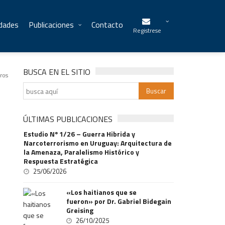
idades
Publicaciones
Contacto
Registrese
BUSCA EN EL SITIO
ros
ÚLTIMAS PUBLICACIONES
Estudio Nº 1/26 – Guerra Hibrida y
Narcoterrorismo en Uruguay: Arquitectura de
la Amenaza, Paralelismo Histórico y
Respuesta Estratégica
25/06/2026
«Los haitianos que se
fueron» por Dr. Gabriel Bidegain
Greising
26/10/2025