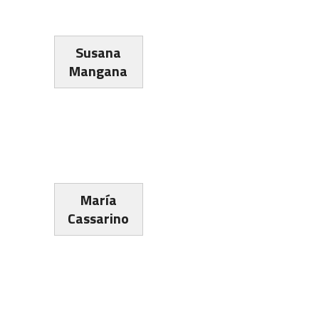
Susana
Mangana
María
Cassarino