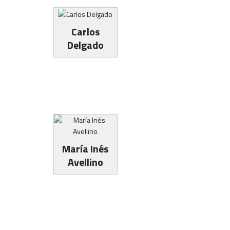
Carlos
Delgado
María Inés
Avellino